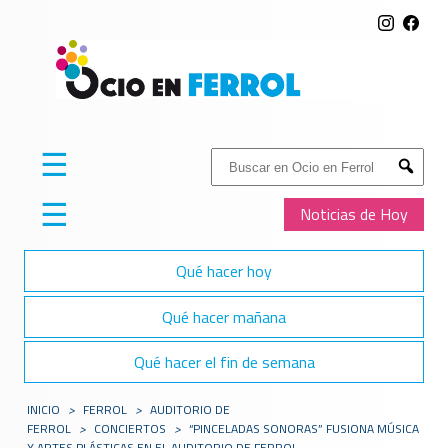
☰
Buscar:
Submit
☰
Noticias de Hoy
Qué hacer hoy
Qué hacer mañana
Qué hacer el fin de semana
INICIO
>
FERROL
>
AUDITORIO DE
FERROL
>
CONCIERTOS
>
“PINCELADAS SONORAS” FUSIONA MÚSICA
Y ARTES PLÁSTICAS EN EL AUDITORIO DE FERROL