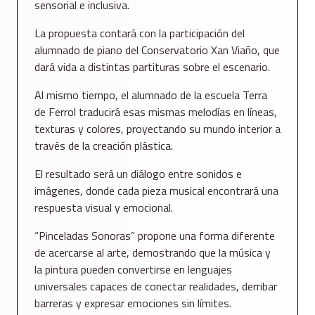
sensorial e inclusiva.
La propuesta contará con la participación del
alumnado de piano del Conservatorio Xan Viaño, que
dará vida a distintas partituras sobre el escenario.
Al mismo tiempo, el alumnado de la escuela Terra
de Ferrol traducirá esas mismas melodías en líneas,
texturas y colores, proyectando su mundo interior a
través de la creación plástica.
El resultado será un diálogo entre sonidos e
imágenes, donde cada pieza musical encontrará una
respuesta visual y emocional.
“Pinceladas Sonoras” propone una forma diferente
de acercarse al arte, demostrando que la música y
la pintura pueden convertirse en lenguajes
universales capaces de conectar realidades, derribar
barreras y expresar emociones sin límites.