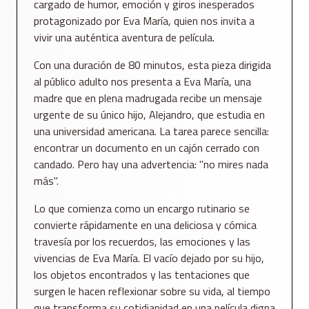
cargado de humor, emoción y giros inesperados
protagonizado por Eva María, quien nos invita a
vivir una auténtica aventura de película.
Con una duración de 80 minutos, esta pieza dirigida
al público adulto nos presenta a Eva María, una
madre que en plena madrugada recibe un mensaje
urgente de su único hijo, Alejandro, que estudia en
una universidad americana. La tarea parece sencilla:
encontrar un documento en un cajón cerrado con
candado. Pero hay una advertencia: "no mires nada
más".
Lo que comienza como un encargo rutinario se
convierte rápidamente en una deliciosa y cómica
travesía por los recuerdos, las emociones y las
vivencias de Eva María. El vacío dejado por su hijo,
los objetos encontrados y las tentaciones que
surgen le hacen reflexionar sobre su vida, al tiempo
que transforma su cotidianidad en una película digna