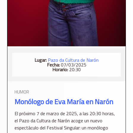
Lugar:
Pazo da Cultura de Narón
Fecha:
07/03/2025
Horario:
20:30
HUMOR
Monólogo de Eva María en Narón
El próximo 7 de marzo de 2025, a las 20:30 horas,
el Pazo da Cultura de Narón acoge un nuevo
espectáculo del Festival Singular: un monólogo