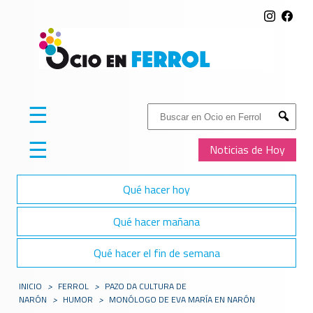
☰
Buscar:
Submit
☰
Noticias de Hoy
Qué hacer hoy
Qué hacer mañana
Qué hacer el fin de semana
INICIO
>
FERROL
>
PAZO DA CULTURA DE
NARÓN
>
HUMOR
>
MONÓLOGO DE EVA MARÍA EN NARÓN