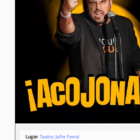
Lugar:
Teatro Jofre Ferrol