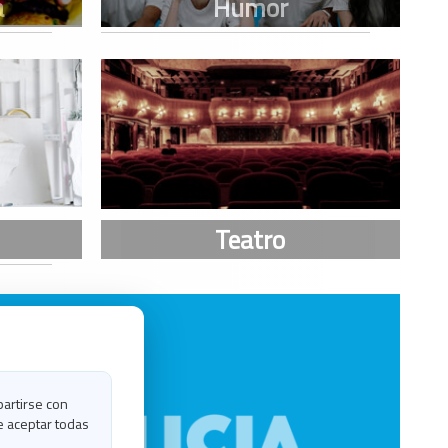
partirse con
e aceptar todas