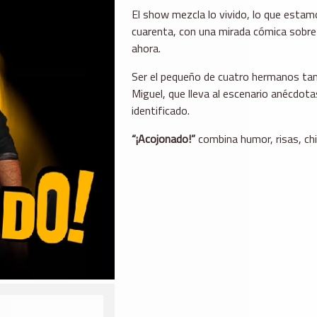
El show mezcla lo vivido, lo que estam
cuarenta, con una mirada cómica sobre 
ahora.
Ser el pequeño de cuatro hermanos tam
Miguel, que lleva al escenario anécdota
identificado.
“¡Acojonado!”
combina humor, risas, ch