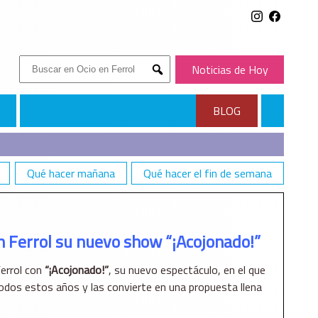
Buscar:
Noticias de Hoy
Submit
BLOG
Qué hacer mañana
Qué hacer el fin de semana
 Ferrol su nuevo show “¡Acojonado!”
Ferrol con
“¡Acojonado!”
, su nuevo espectáculo, en el que
todos estos años y las convierte en una propuesta llena