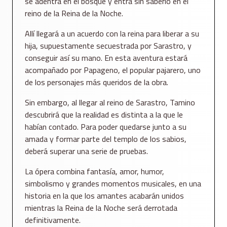
se adentra en el bosque y entra sin saberlo en el
reino de la Reina de la Noche.
Allí llegará a un acuerdo con la reina para liberar a su
hija, supuestamente secuestrada por Sarastro, y
conseguir así su mano. En esta aventura estará
acompañado por Papageno, el popular pajarero, uno
de los personajes más queridos de la obra.
Sin embargo, al llegar al reino de Sarastro, Tamino
descubrirá que la realidad es distinta a la que le
habían contado. Para poder quedarse junto a su
amada y formar parte del templo de los sabios,
deberá superar una serie de pruebas.
La ópera combina fantasía, amor, humor,
simbolismo y grandes momentos musicales, en una
historia en la que los amantes acabarán unidos
mientras la Reina de la Noche será derrotada
definitivamente.