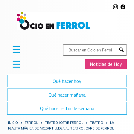
☰
Buscar:
Submit
☰
Noticias de Hoy
Qué hacer hoy
Qué hacer mañana
Qué hacer el fin de semana
INICIO
>
FERROL
>
TEATRO JOFRE FERROL
>
TEATRO
>
LA
FLAUTA MÁGICA DE MOZART LLEGA AL TEATRO JOFRE DE FERROL