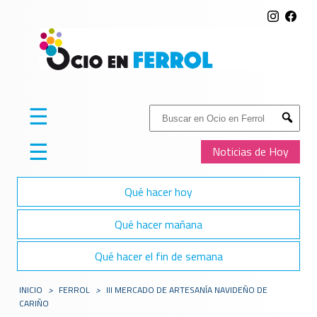
☰
Buscar:
Submit
☰
Noticias de Hoy
Qué hacer hoy
Qué hacer mañana
Qué hacer el fin de semana
INICIO
>
FERROL
>
III MERCADO DE ARTESANÍA NAVIDEÑO DE
CARIÑO