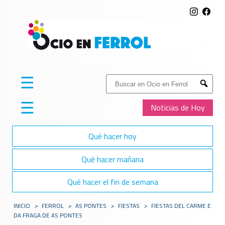
☰
Buscar:
Submit
☰
Noticias de Hoy
Qué hacer hoy
Qué hacer mañana
Qué hacer el fin de semana
INICIO
>
FERROL
>
AS PONTES
>
FIESTAS
>
FIESTAS DEL CARME E
DA FRAGA DE AS PONTES