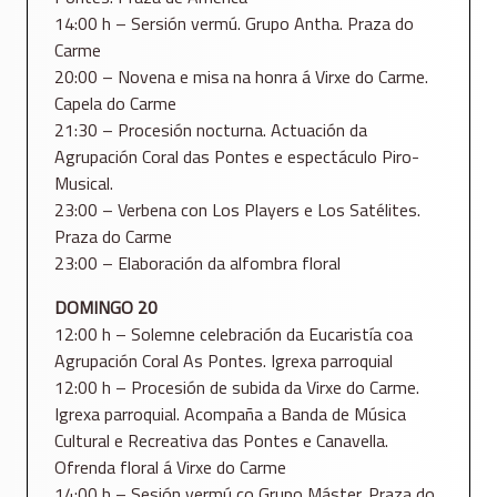
14:00 h – Sersión vermú. Grupo Antha. Praza do
Carme
20:00 – Novena e misa na honra á Virxe do Carme.
Capela do Carme
21:30 – Procesión nocturna. Actuación da
Agrupación Coral das Pontes e espectáculo Piro-
Musical.
23:00 – Verbena con Los Players e Los Satélites.
Praza do Carme
23:00 – Elaboración da alfombra floral
DOMINGO 20
12:00 h – Solemne celebración da Eucaristía coa
Agrupación Coral As Pontes. Igrexa parroquial
12:00 h – Procesión de subida da Virxe do Carme.
Igrexa parroquial. Acompaña a Banda de Música
Cultural e Recreativa das Pontes e Canavella.
Ofrenda floral á Virxe do Carme
14:00 h – Sesión vermú co Grupo Máster. Praza do