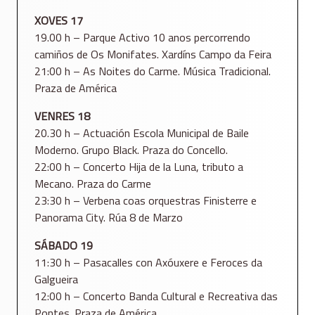
XOVES 17
19.00 h – Parque Activo 10 anos percorrendo
camiños de Os Monifates. Xardíns Campo da Feira
21:00 h – As Noites do Carme. Música Tradicional.
Praza de América
VENRES 18
20.30 h – Actuación Escola Municipal de Baile
Moderno. Grupo Black. Praza do Concello.
22:00 h – Concerto Hija de la Luna, tributo a
Mecano. Praza do Carme
23:30 h – Verbena coas orquestras Finisterre e
Panorama City. Rúa 8 de Marzo
SÁBADO 19
11:30 h – Pasacalles con Axóuxere e Feroces da
Galgueira
12:00 h – Concerto Banda Cultural e Recreativa das
Pontes. Praza de América