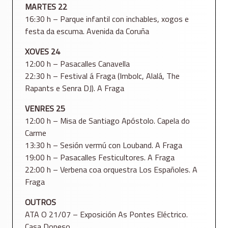
MARTES 22
16:30 h – Parque infantil con inchables, xogos e
festa da escuma. Avenida da Coruña
XOVES 24
12:00 h – Pasacalles Canavella
22:30 h – Festival á Fraga (Imbolc, Alalá, The
Rapants e Senra DJ). A Fraga
VENRES 25
12:00 h – Misa de Santiago Apóstolo. Capela do
Carme
13:30 h – Sesión vermú con Louband. A Fraga
19:00 h – Pasacalles Festicultores. A Fraga
22:00 h – Verbena coa orquestra Los Españoles. A
Fraga
OUTROS
ATA O 21/07 – Exposición As Pontes Eléctrico.
Casa Dopeso