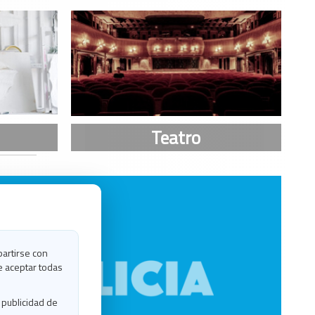
partirse con
e aceptar todas
 publicidad de