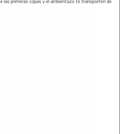
 las primeras copas y el ambientazo te transporten de