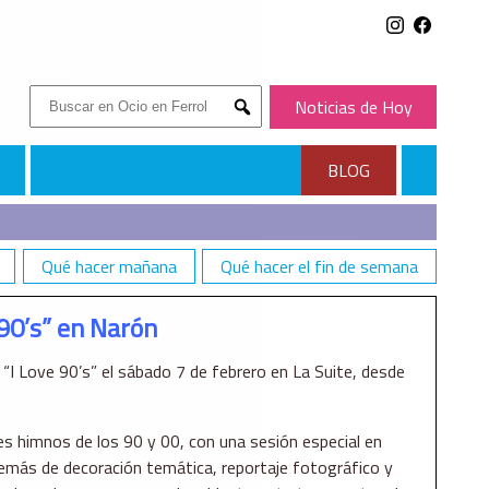
Buscar:
Noticias de Hoy
Submit
BLOG
Qué hacer mañana
Qué hacer el fin de semana
90’s” en Narón
“I Love 90’s” el sábado 7 de febrero en La Suite, desde
es himnos de los 90 y 00, con una sesión especial en
emás de decoración temática, reportaje fotográfico y