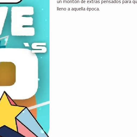
un montón de extras pensados para que
lleno a aquella época.