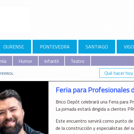
OURENSE
PONTEVEDRA
SANTIAGO
VIGO
mía
Humor
Infantil
Teatro
Qué hacer hoy
 FERROL
Feria para Profesionales 
Brico Depôt celebrará una Feria para Pr
La jornada estará dirigida a clientes PR
Este encuentro servirá como punto de r
de la construcción y especialistas del