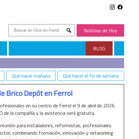
Buscar:
Noticias de Hoy
Submit
BLOG
Qué hacer mañana
Qué hacer el fin de semana
de Brico Depôt en Ferrol
ofesionales en su centro de Ferrol el 9 de abril de 2026.
O de la compañía y la asistencia será gratuita.
eunión para instaladores, reformistas, profesionales
 sector, combinando formación, innovación y networking