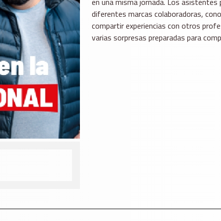
en una misma jornada. Los asistentes 
diferentes marcas colaboradoras, cono
compartir experiencias con otros profe
varias sorpresas preparadas para comple