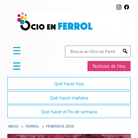
☰
Buscar:
Submit
☰
Noticias de Hoy
Qué hacer hoy
Qué hacer mañana
Qué hacer el fin de semana
INICIO
>
FERROL
>
FENEROCK 2026