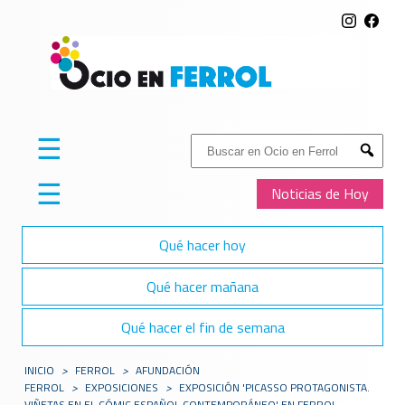
☰
Buscar:
Submit
☰
Noticias de Hoy
Qué hacer hoy
Qué hacer mañana
Qué hacer el fin de semana
INICIO
>
FERROL
>
AFUNDACIÓN
FERROL
>
EXPOSICIONES
>
EXPOSICIÓN 'PICASSO PROTAGONISTA.
VIÑETAS EN EL CÓMIC ESPAÑOL CONTEMPORÁNEO' EN FERROL