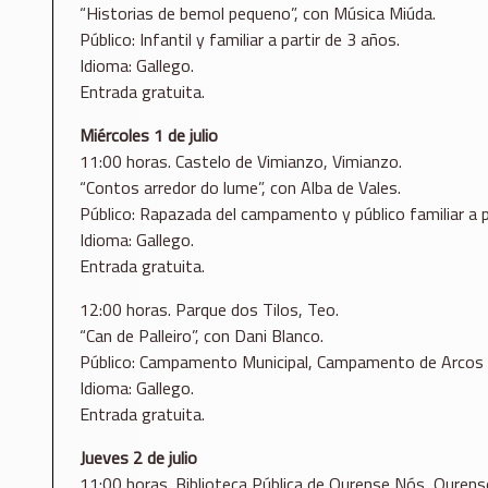
“Historias de bemol pequeno”, con Música Miúda.
Público: Infantil y familiar a partir de 3 años.
Idioma: Gallego.
Entrada gratuita.
Miércoles 1 de julio
11:00 horas. Castelo de Vimianzo, Vimianzo.
“Contos arredor do lume”, con Alba de Vales.
Público: Rapazada del campamento y público familiar a p
Idioma: Gallego.
Entrada gratuita.
12:00 horas. Parque dos Tilos, Teo.
“Can de Palleiro”, con Dani Blanco.
Público: Campamento Municipal, Campamento de Arcos y p
Idioma: Gallego.
Entrada gratuita.
Jueves 2 de julio
11:00 horas. Biblioteca Pública de Ourense Nós, Ourens