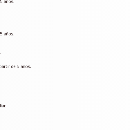
 5 años.
 5 años.
.
partir de 5 años.
iar.