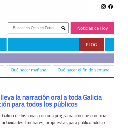
Buscar:
Noticias de Hoy
Submit
BLOG
Qué hacer mañana
Qué hacer el fin de semana
TODOS LOS PÚBLICOS
lleva la narración oral a toda Galicia
ón para todos los públicos
nar Galicia de historias con una programación que combina
 actividades familiares, propuestas para público adulto