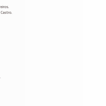
eiros.
 Castro.
.