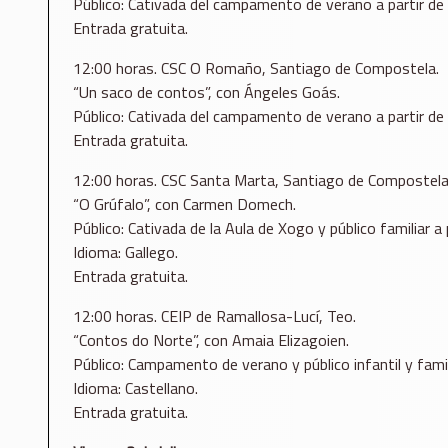
Público: Cativada del campamento de verano a partir de
Entrada gratuita.
12:00 horas. CSC O Romaño, Santiago de Compostela.
“Un saco de contos”, con Ángeles Goás.
Público: Cativada del campamento de verano a partir de
Entrada gratuita.
12:00 horas. CSC Santa Marta, Santiago de Compostela
“O Grúfalo”, con Carmen Domech.
Público: Cativada de la Aula de Xogo y público familiar a 
Idioma: Gallego.
Entrada gratuita.
12:00 horas. CEIP de Ramallosa-Lucí, Teo.
“Contos do Norte”, con Amaia Elizagoien.
Público: Campamento de verano y público infantil y famil
Idioma: Castellano.
Entrada gratuita.