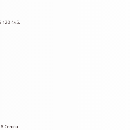
86 120 445.
 A Coruña.