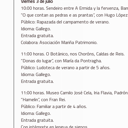
Viernes 3 de julio
10:00 horas. Sendeiro entre A Ermida y la fervenza, Barr
“O que contan as pedras e as prantas”, con Hugo López
Público: Rapazada del campamento de verano.
Idioma: Gallego.
Entrada gratuita.
Colabora: Asociación Mariña Patrimonio.
11:00 horas. O Botánico, nos Choróns, Caldas de Reis.
“Donas do lugar”, con María da Pontragha.
Público: Ludoteca de verano a partir de 5 años.
Idioma: Gallego.
Entrada gratuita.
11:00 horas. Museo Camilo José Cela, Iria Flavia, Padrón
“Hamelin”, con Fran Rei.
Público: Familiar a partir de 4 años.
Idioma: Gallego.
Entrada gratuita.
Con intérprete en lengua de signos.