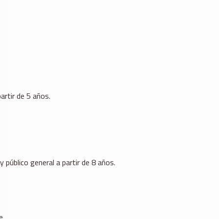
artir de 5 años.
úblico general a partir de 8 años.
e.