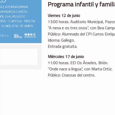
Programa infantil y famili
Viernes 12 de junio
13:00 horas. Auditorio Municipal, Pazo
“A nena e os tres osos”, con Bea Camp
Público: Alumnado del CPI Curros Enríqu
Idioma: Gallego.
Entrada gratuita.
Miércoles 17 de junio
11:00 horas. EEI Os Ánxeles, Brión.
“Onde nace a lingua”, con Marta Ortiz.
Público: Crianzas del centro.