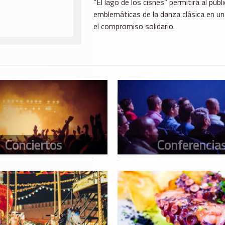
“El lago de los cisnes” permitirá al púb
emblemáticas de la danza clásica en un
el compromiso solidario.