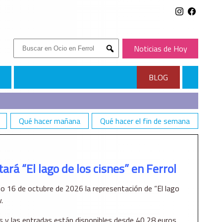
Buscar:
Noticias de Hoy
Submit
BLOG
Qué hacer mañana
Qué hacer el fin de semana
ará “El lago de los cisnes” en Ferrol
mo 16 de octubre de 2026 la representación de “El lago
.
 y las entradas están disponibles desde 40,28 euros.