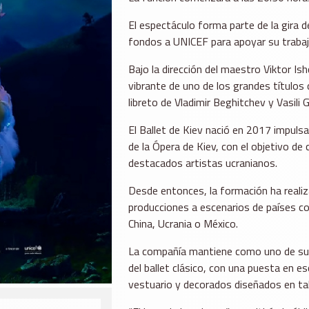
El espectáculo forma parte de la gira d
fondos a UNICEF para apoyar su trabaj
Bajo la dirección del maestro Viktor I
vibrante de uno de los grandes títulos 
libreto de Vladimir Beghitchev y Vasili 
El Ballet de Kiev nació en 2017 impulsad
de la Ópera de Kiev, con el objetivo de
destacados artistas ucranianos.
Desde entonces, la formación ha reali
producciones a escenarios de países co
China, Ucrania o México.
La compañía mantiene como uno de sus p
del ballet clásico, con una puesta en e
vestuario y decorados diseñados en tal