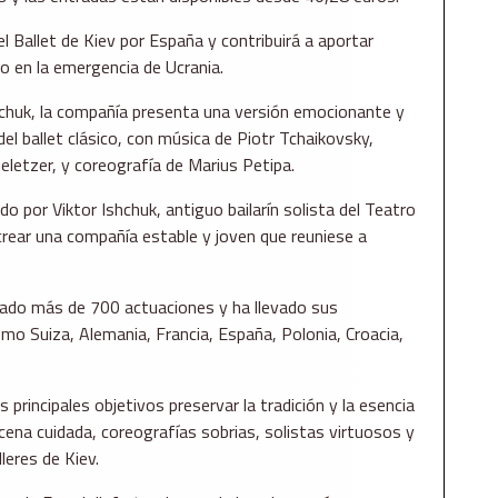
el Ballet de Kiev por España y contribuirá a aportar
o en la emergencia de Ucrania.
shchuk, la compañía presenta una versión emocionante y
del ballet clásico, con música de Piotr Tchaikovsky,
Geletzer, y coreografía de Marius Petipa.
o por Viktor Ishchuk, antiguo bailarín solista del Teatro
 crear una compañía estable y joven que reuniese a
zado más de 700 actuaciones y ha llevado sus
mo Suiza, Alemania, Francia, España, Polonia, Croacia,
rincipales objetivos preservar la tradición y la esencia
scena cuidada, coreografías sobrias, solistas virtuosos y
leres de Kiev.