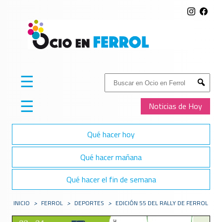
☰
Buscar:
Submit
☰
Noticias de Hoy
Qué hacer hoy
Qué hacer mañana
Qué hacer el fin de semana
INICIO
>
FERROL
>
DEPORTES
>
EDICIÓN 55 DEL RALLY DE FERROL