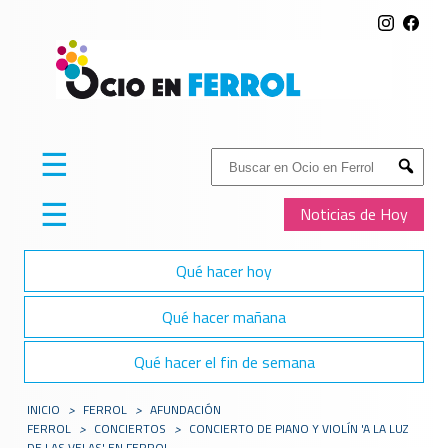
☰
Buscar:
Submit
☰
Noticias de Hoy
Qué hacer hoy
Qué hacer mañana
Qué hacer el fin de semana
INICIO
>
FERROL
>
AFUNDACIÓN
FERROL
>
CONCIERTOS
>
CONCIERTO DE PIANO Y VIOLÍN 'A LA LUZ
DE LAS VELAS' EN FERROL