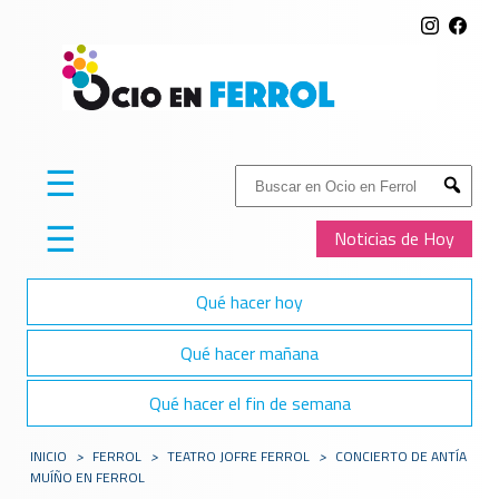
☰
Buscar:
Submit
☰
Noticias de Hoy
Qué hacer hoy
Qué hacer mañana
Qué hacer el fin de semana
INICIO
>
FERROL
>
TEATRO JOFRE FERROL
>
CONCIERTO DE ANTÍA
MUÍÑO EN FERROL