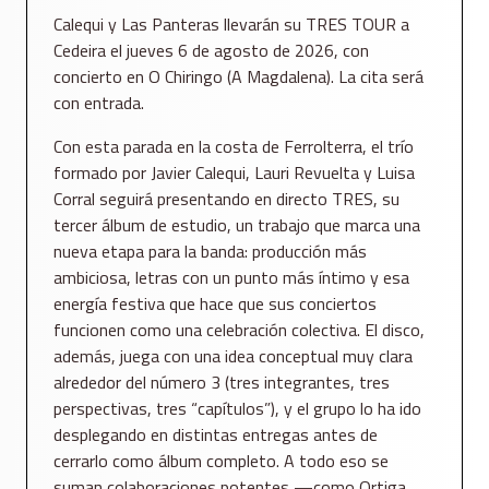
Calequi y Las Panteras llevarán su TRES TOUR a
Cedeira el jueves 6 de agosto de 2026, con
concierto en O Chiringo (A Magdalena). La cita será
con entrada.
Con esta parada en la costa de Ferrolterra, el trío
formado por Javier Calequi, Lauri Revuelta y Luisa
Corral seguirá presentando en directo TRES, su
tercer álbum de estudio, un trabajo que marca una
nueva etapa para la banda: producción más
ambiciosa, letras con un punto más íntimo y esa
energía festiva que hace que sus conciertos
funcionen como una celebración colectiva. El disco,
además, juega con una idea conceptual muy clara
alrededor del número 3 (tres integrantes, tres
perspectivas, tres “capítulos”), y el grupo lo ha ido
desplegando en distintas entregas antes de
cerrarlo como álbum completo. A todo eso se
suman colaboraciones potentes —como Ortiga,