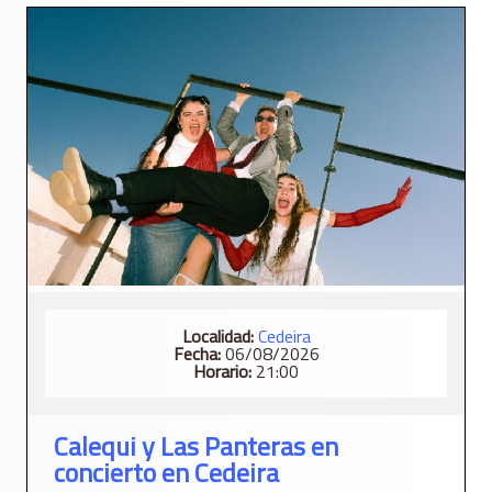
Localidad:
Cedeira
Fecha:
06/08/2026
Horario:
21:00
Calequi y Las Panteras en
concierto en Cedeira