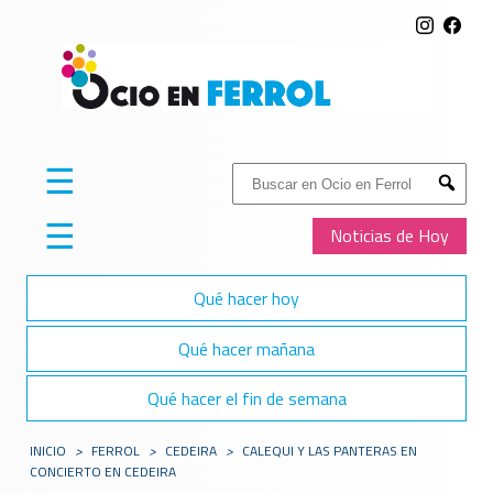
☰
Buscar:
Submit
☰
Noticias de Hoy
Qué hacer hoy
Qué hacer mañana
Qué hacer el fin de semana
INICIO
>
FERROL
>
CEDEIRA
>
CALEQUI Y LAS PANTERAS EN
CONCIERTO EN CEDEIRA