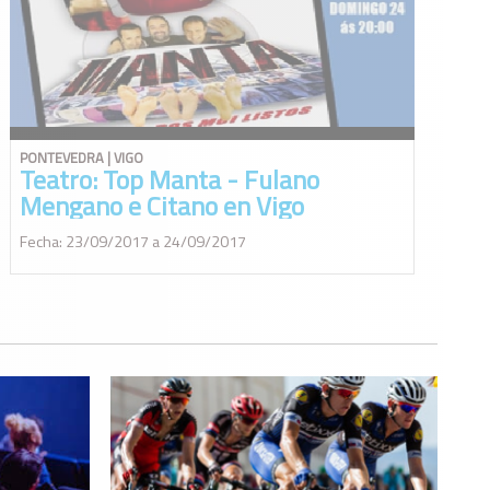
PONTEVEDRA | VIGO
Teatro: Top Manta - Fulano
Mengano e Citano en Vigo
Fecha: 23/09/2017 a 24/09/2017