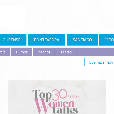
OURENSE
PONTEVEDRA
SANTIAGO
VIGO
mía
Humor
Infantil
Teatro
Qué hacer hoy