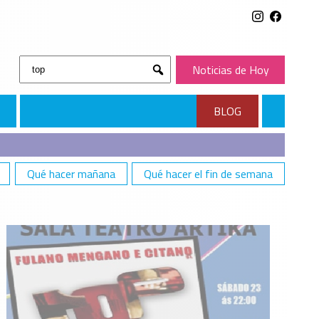
Buscar:
Noticias de Hoy
Submit
BLOG
Qué hacer mañana
Qué hacer el fin de semana