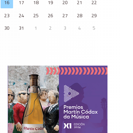
17
18
19
20
21
22
16
23
24
25
26
27
28
29
30
31
1
2
3
4
5