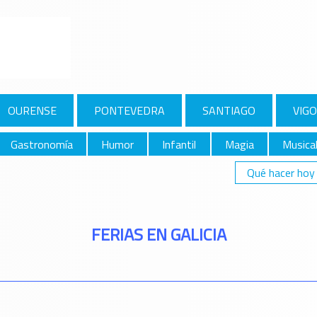
OURENSE
PONTEVEDRA
SANTIAGO
VIGO
Gastronomía
Humor
Infantil
Magia
Musica
Qué hacer hoy
FERIAS EN GALICIA