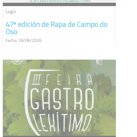
Lugo
47ª edición de Rapa de Campo do
Oso
Fecha: 28/06/2026