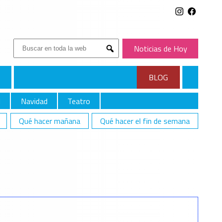
Buscar:
Noticias de Hoy
Submit
BLOG
l
Navidad
Teatro
Qué hacer mañana
Qué hacer el fin de semana