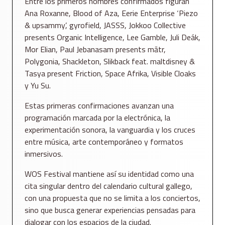
Entre los primeros nombres confirmados figuran
Ana Roxanne, Blood of Aza, Eerie Enterprise ‘Piezo
& upsammy’, gyrofield, JASSS, Jokkoo Collective
presents Organic Intelligence, Lee Gamble, Juli Deák,
Mor Elian, Paul Jebanasam presents mātr,
Polygonia, Shackleton, Slikback feat. maltdisney &
Tasya present Friction, Space Afrika, Visible Cloaks
y Yu Su.
Estas primeras confirmaciones avanzan una
programación marcada por la electrónica, la
experimentación sonora, la vanguardia y los cruces
entre música, arte contemporáneo y formatos
inmersivos.
WOS Festival mantiene así su identidad como una
cita singular dentro del calendario cultural gallego,
con una propuesta que no se limita a los conciertos,
sino que busca generar experiencias pensadas para
dialogar con los espacios de la ciudad.