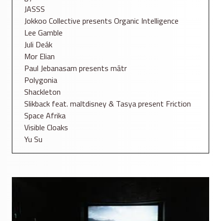
JASSS
Jokkoo Collective presents Organic Intelligence
Lee Gamble
Juli Deák
Mor Elian
Paul Jebanasam presents mātr
Polygonia
Shackleton
Slikback feat. maltdisney & Tasya present Friction
Space Afrika
Visible Cloaks
Yu Su