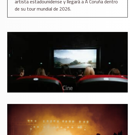
artista estadounidense y llegará a A Coruña dentro
de su tour mundial de 2026.