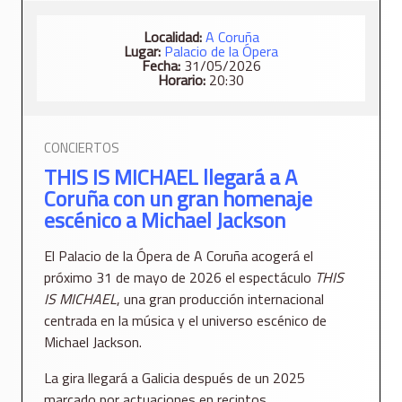
Localidad:
A Coruña
Lugar:
Palacio de la Ópera
Fecha:
31/05/2026
Horario:
20:30
CONCIERTOS
THIS IS MICHAEL llegará a A
Coruña con un gran homenaje
escénico a Michael Jackson
El
Palacio de la Ópera de A Coruña
acogerá el
próximo 31 de mayo de 2026 el espectáculo
THIS
IS MICHAEL
, una gran producción internacional
centrada en la música y el universo escénico de
Michael Jackson
.
La gira llegará a Galicia después de un 2025
marcado por actuaciones en recintos