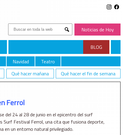
Buscar:
Noticias de Hoy
Submit
BLOG
l
Navidad
Teatro
Qué hacer mañana
Qué hacer el fin de semana
en Ferrol
e del 24 al 28 de junio en el epicentro del surf
is Surf Festival Ferrol, una cita que fusiona deporte,
a en un entorno natural privilegiado.