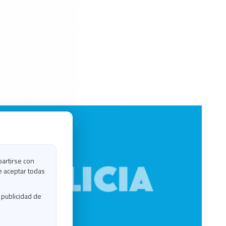
partirse con
e aceptar todas
 publicidad de