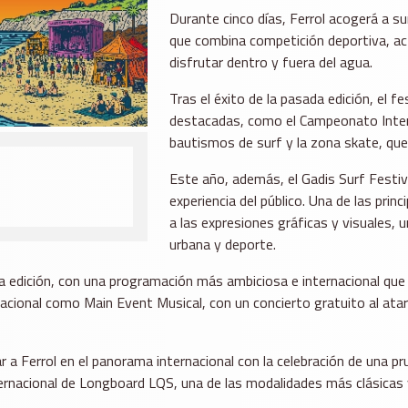
Durante cinco días, Ferrol acogerá a su
que combina competición deportiva, act
disfrutar dentro y fuera del agua.
Tras el éxito de la pasada edición, el 
destacadas, como el Campeonato Interna
bautismos de surf y la zona skate, que
Este año, además, el Gadis Surf Festiv
experiencia del público. Una de las pri
a las expresiones gráficas y visuales, u
urbana y deporte.
edición, con una programación más ambiciosa e internacional que re
nacional como Main Event Musical, con un concierto gratuito al ata
 a Ferrol en el panorama internacional con la celebración de una pr
ernacional de Longboard LQS, una de las modalidades más clásicas y