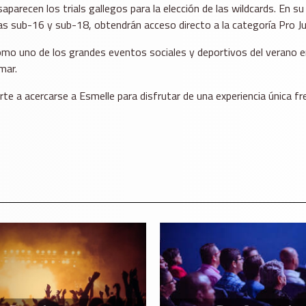
ecen los trials gallegos para la elección de las wildcards. En su l
 sub-16 y sub-18, obtendrán acceso directo a la categoría Pro Ju
omo uno de los grandes eventos sociales y deportivos del verano en 
mar.
orte a acercarse a Esmelle para disfrutar de una experiencia única fr