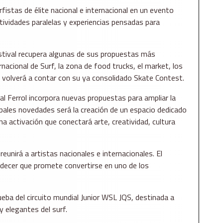
rfistas de élite nacional e internacional en un evento
ividades paralelas y experiencias pensadas para
festival recupera algunas de sus propuestas más
cional de Surf, la zona de food trucks, el market, los
 volverá a contar con su ya consolidado Skate Contest.
al Ferrol incorpora nuevas propuestas para ampliar la
ncipales novedades será la creación de un espacio dedicado
na activación que conectará arte, creatividad, cultura
unirá a artistas nacionales e internacionales. El
rdecer que promete convertirse en uno de los
ueba del circuito mundial Junior WSL JQS, destinada a
 elegantes del surf.