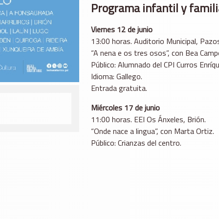
Programa infantil y famili
Viernes 12 de junio
13:00 horas. Auditorio Municipal, Pazo
“A nena e os tres osos”, con Bea Camp
Público: Alumnado del CPI Curros Enríqu
Idioma: Gallego.
Entrada gratuita.
Miércoles 17 de junio
11:00 horas. EEI Os Ánxeles, Brión.
“Onde nace a lingua”, con Marta Ortiz.
Público: Crianzas del centro.