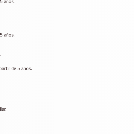
 5 años.
 5 años.
.
partir de 5 años.
iar.