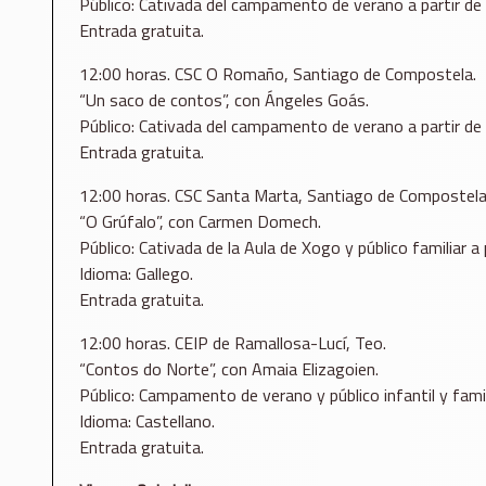
Público: Cativada del campamento de verano a partir de
Entrada gratuita.
12:00 horas. CSC O Romaño, Santiago de Compostela.
“Un saco de contos”, con Ángeles Goás.
Público: Cativada del campamento de verano a partir de
Entrada gratuita.
12:00 horas. CSC Santa Marta, Santiago de Compostela
“O Grúfalo”, con Carmen Domech.
Público: Cativada de la Aula de Xogo y público familiar a 
Idioma: Gallego.
Entrada gratuita.
12:00 horas. CEIP de Ramallosa-Lucí, Teo.
“Contos do Norte”, con Amaia Elizagoien.
Público: Campamento de verano y público infantil y famil
Idioma: Castellano.
Entrada gratuita.