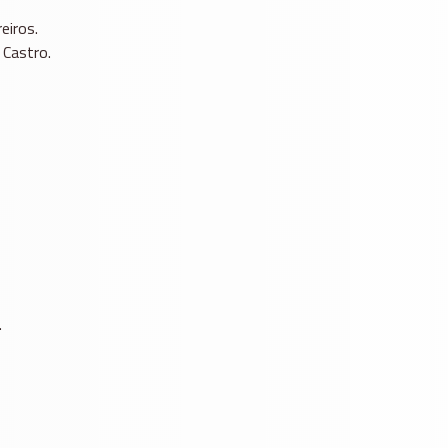
eiros.
 Castro.
.