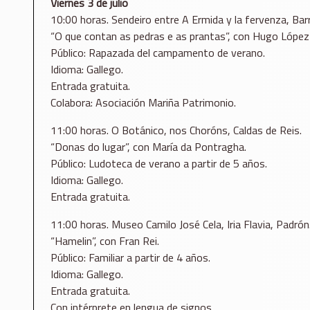
Viernes 3 de julio
10:00 horas. Sendeiro entre A Ermida y la fervenza, Barr
“O que contan as pedras e as prantas”, con Hugo López
Público: Rapazada del campamento de verano.
Idioma: Gallego.
Entrada gratuita.
Colabora: Asociación Mariña Patrimonio.
11:00 horas. O Botánico, nos Choróns, Caldas de Reis.
“Donas do lugar”, con María da Pontragha.
Público: Ludoteca de verano a partir de 5 años.
Idioma: Gallego.
Entrada gratuita.
11:00 horas. Museo Camilo José Cela, Iria Flavia, Padrón
“Hamelin”, con Fran Rei.
Público: Familiar a partir de 4 años.
Idioma: Gallego.
Entrada gratuita.
Con intérprete en lengua de signos.