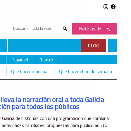
Buscar:
Noticias de Hoy
Submit
BLOG
l
Navidad
Teatro
Qué hacer mañana
Qué hacer el fin de semana
PÚBLICOS
lleva la narración oral a toda Galicia
ón para todos los públicos
nar Galicia de historias con una programación que combina
 actividades familiares, propuestas para público adulto