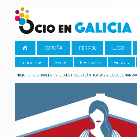
CORUÑA
FERROL
LUGO
Conciertos
Ferias
Festivales
Fiestas
INICIO
>
FESTIVALES
>
EL FESTIVAL ATLÁNTICA 2026 LLEVA LA NAR