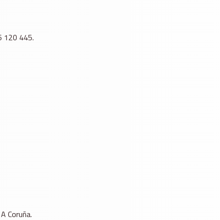
86 120 445.
 A Coruña.