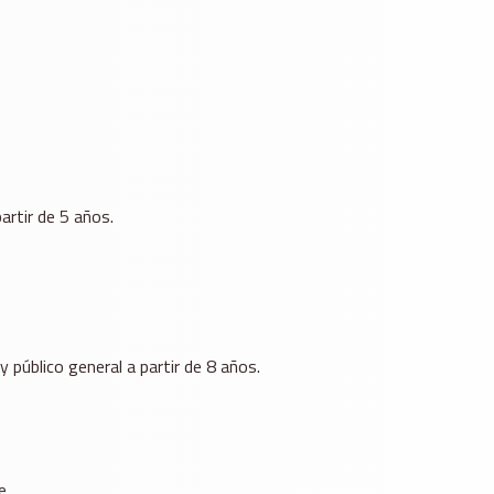
artir de 5 años.
úblico general a partir de 8 años.
e.