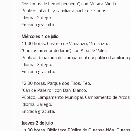
“Historias de bemol pequeno”, con Música Miúda.
Público: Infantil y familiar a partir de 3 años.
Idioma: Gallego.
Entrada gratuita.
Miércoles 1 de julio
11:00 horas. Castelo de Vimianzo, Vimianzo.
“Contos arredor do lume”, con Alba de Vales.
Público: Rapazada del campamento y público familiar a p
Idioma: Gallego.
Entrada gratuita.
12:00 horas. Parque dos Tilos, Teo.
“Can de Palleiro”, con Dani Blanco.
Público: Campamento Municipal, Campamento de Arcos y p
Idioma: Gallego.
Entrada gratuita.
Jueves 2 de julio
11:00 horas. Biblioteca Pública de Ourense Nós, Ourens