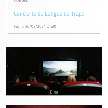
SANTIAGO
Concierto de Lengua de Trapo
Fecha: 30/03/2024 21:30