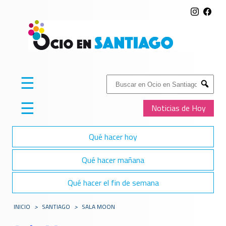
☰
Buscar:
Submit
☰
Noticias de Hoy
Qué hacer hoy
Qué hacer mañana
Qué hacer el fin de semana
INICIO
>
SANTIAGO
>
SALA MOON