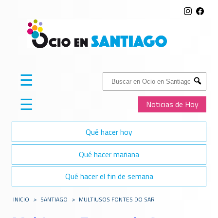
☰
Buscar:
Submit
☰
Noticias de Hoy
Qué hacer hoy
Qué hacer mañana
Qué hacer el fin de semana
INICIO
>
SANTIAGO
>
MULTIUSOS FONTES DO SAR