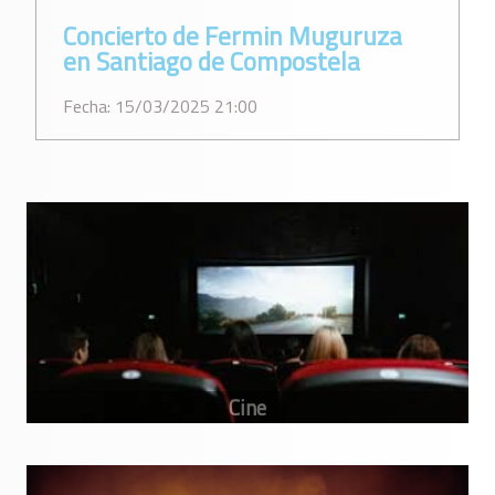
Concierto de Fermin Muguruza
en Santiago de Compostela
Fecha: 15/03/2025 21:00