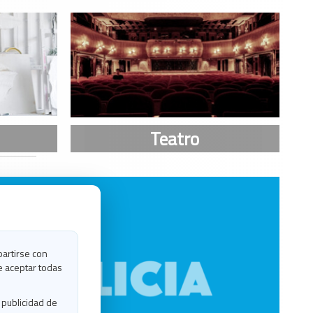
partirse con
e aceptar todas
 publicidad de