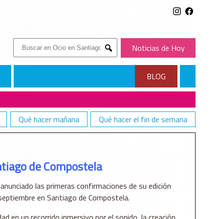
Buscar:
Noticias de Hoy
Submit
BLOG
Qué hacer mañana
Qué hacer el fin de semana
ntiago de Compostela
 anunciado las primeras confirmaciones de su edición
e septiembre en Santiago de Compostela.
dad en un recorrido inmersivo por el sonido, la creación