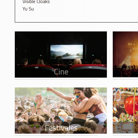
Visible Cloaks
Yu Su