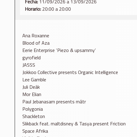
Fecha:
11/09/2026 a 13/09/2026
Horario:
20:00 a 20:00
Ana Roxanne
Blood of Aza
Eerie Enterprise ‘Piezo & upsammy’
gyrofield
JASSS
Jokkoo Collective presents Organic Intelligence
Lee Gamble
Juli Deák
Mor Elian
Paul Jebanasam presents mātr
Polygonia
Shackleton
Slikback feat. maltdisney & Tasya present Friction
Space Afrika