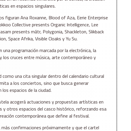
ticas en espacios singulares.
s figuran Ana Roxanne, Blood of Aza, Eerie Enterprise
kkoo Collective presents Organic Intelligence, Lee
anasam presents mātr, Polygonia, Shackleton, Slikback
on, Space Afrika, Visible Cloaks y Yu Su.
 una programación marcada por la electrónica, la
 y los cruces entre música, arte contemporáneo y
como una cita singular dentro del calendario cultural
imita a los conciertos, sino que busca generar
 los espacios de la ciudad.
tela acogerá actuaciones y propuestas artísticas en
les y otros espacios del casco histórico, reforzando esa
creación contemporánea que define al festival.
 más confirmaciones próximamente y que el cartel