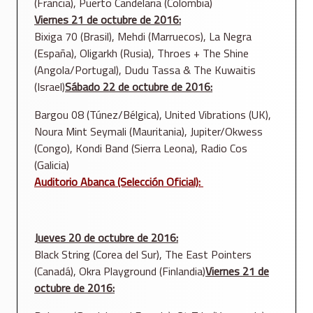
(Francia), Puerto Candelaria (Colombia)
Viernes 21
de octubre de 2016:
Bixiga 70 (Brasil), Mehdi (Marruecos), La Negra
(España), Oligarkh (Rusia), Throes + The Shine
(Angola/Portugal), Dudu Tassa & The Kuwaitis
(Israel)
Sábado 22
de octubre de 2016:
Bargou 08 (Túnez/Bélgica), United Vibrations (UK),
Noura Mint Seymali (Mauritania), Jupiter/Okwess
(Congo), Kondi Band (Sierra Leona), Radio Cos
(Galicia)
Auditorio Abanca (Selección Oficial):
Jueves 20
de octubre de 2016:
Black String (Corea del Sur), The East Pointers
(Canadá), Okra Playground (Finlandia)
Viernes 21
de
octubre de 2016: