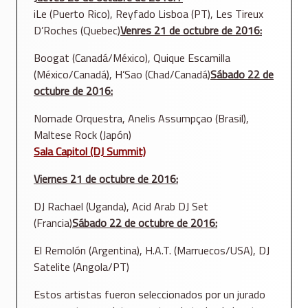
iLe (Puerto Rico), Reyfado Lisboa (PT), Les Tireux
D’Roches (Quebec)
Venres 21
de octubre de 2016:
Boogat (Canadá/México), Quique Escamilla
(México/Canadá), H’Sao (Chad/Canadá)
Sábado 22
de
octubre de 2016:
Nomade Orquestra, Anelis Assumpçao (Brasil),
Maltese Rock (Japón)
Sala Capitol (DJ Summit)
Viernes 21
de octubre de 2016
:
DJ Rachael (Uganda), Acid Arab DJ Set
(Francia)
Sábado 22
de octubre de 2016:
El Remolón (Argentina), H.A.T. (Marruecos/USA), DJ
Satelite (Angola/PT)
Estos artistas fueron seleccionados por un jurado