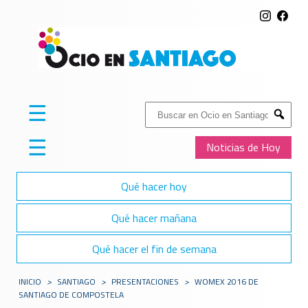
☰
Buscar:
Submit
☰
Noticias de Hoy
Qué hacer hoy
Qué hacer mañana
Qué hacer el fin de semana
INICIO
>
SANTIAGO
>
PRESENTACIONES
>
WOMEX 2016 DE
SANTIAGO DE COMPOSTELA