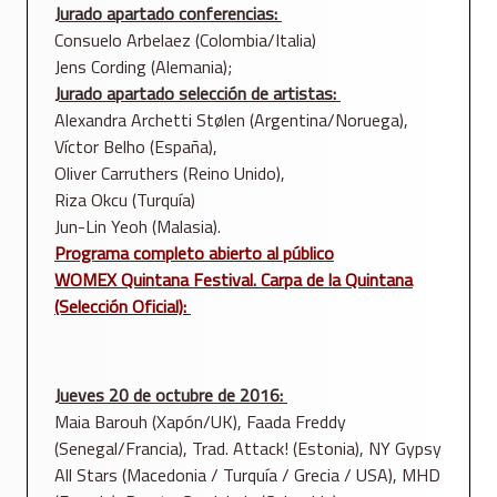
Jurado apartado conferencias:
Consuelo Arbelaez (Colombia/Italia)
Jens Cording (Alemania);
Jurado apartado selección de artistas:
Alexandra Archetti Stølen (Argentina/Noruega),
Víctor Belho (España),
Oliver Carruthers (Reino Unido),
Riza Okcu (Turquía)
Jun-Lin Yeoh (Malasia).
Programa completo abierto al público
WOMEX Quintana Festival. Carpa de la Quintana
(Selección Oficial):
Jueves 20 de octubre de 2016:
Maia Barouh (Xapón/UK), Faada Freddy
(Senegal/Francia), Trad. Attack! (Estonia), NY Gypsy
All Stars (Macedonia / Turquía / Grecia / USA), MHD