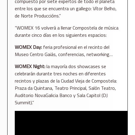
compuesto por siete expertos de todo el planeta
entre los que se encuentra un gallego: Vítor Belho,
de Norte Produccións.”
“WOMEX 16 volverá a llenar Compostela de música
durante cinco días en los siguientes espacios:
WOMEX Day:
feria profesional en el recinto del
Museo Centro Gaiás, conferencias, networking…
WOMEX Night:
la mayoría dos showcases se
celebrarán durante tres noches en diferentes
recintos y plazas de la Ciudad Vieja de Compostela:
Praza da Quintana, Teatro Principal, Salón Teatro,
Auditorio NovaGalicia Banco y Sala Capitol (DJ
Summit).”