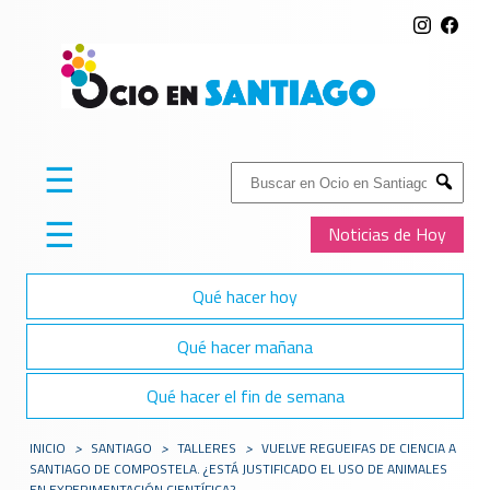
☰
Buscar:
Submit
☰
Noticias de Hoy
Qué hacer hoy
Qué hacer mañana
Qué hacer el fin de semana
INICIO
>
SANTIAGO
>
TALLERES
>
VUELVE REGUEIFAS DE CIENCIA A
SANTIAGO DE COMPOSTELA. ¿ESTÁ JUSTIFICADO EL USO DE ANIMALES
EN EXPERIMENTACIÓN CIENTÍFICA?