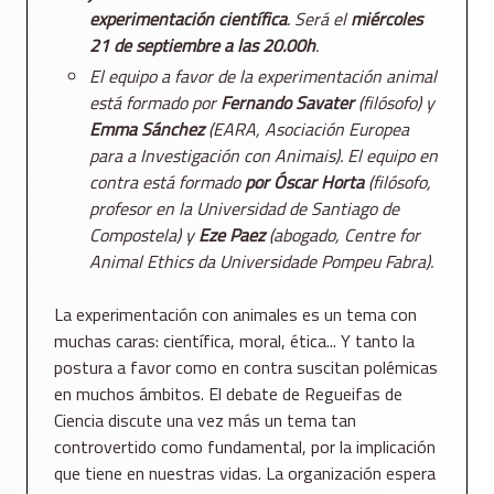
experimentación científica
. Será el
miércoles
21 de septiembre a las 20.00h
.
El equipo a favor de la experimentación animal
está formado por
Fernando Savater
(filósofo) y
Emma Sánchez
(EARA, Asociación Europea
para a Investigación con Animais). El equipo en
contra está formado
por Óscar Horta
(filósofo,
profesor en la Universidad de Santiago de
Compostela) y
Eze Paez
(abogado, Centre for
Animal Ethics da Universidade Pompeu Fabra).
La experimentación con animales es un tema con
muchas caras: científica, moral, ética... Y tanto la
postura a favor como en contra suscitan polémicas
en muchos ámbitos. El debate de Regueifas de
Ciencia discute una vez más un tema tan
controvertido como fundamental, por la implicación
que tiene en nuestras vidas. La organización espera