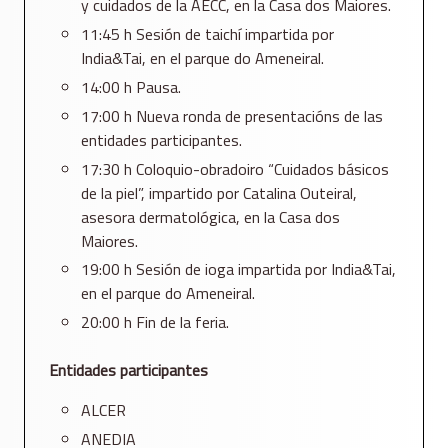
y cuidados de la AECC, en la Casa dos Maiores.
11:45 h Sesión de taichí impartida por
India&Tai, en el parque do Ameneiral.
14:00 h Pausa.
17:00 h Nueva ronda de presentacións de las
entidades participantes.
17:30 h Coloquio-obradoiro “Cuidados básicos
de la piel”, impartido por Catalina Outeiral,
asesora dermatológica, en la Casa dos
Maiores.
19:00 h Sesión de ioga impartida por India&Tai,
en el parque do Ameneiral.
20:00 h Fin de la feria.
Entidades participantes
ALCER
ANEDIA