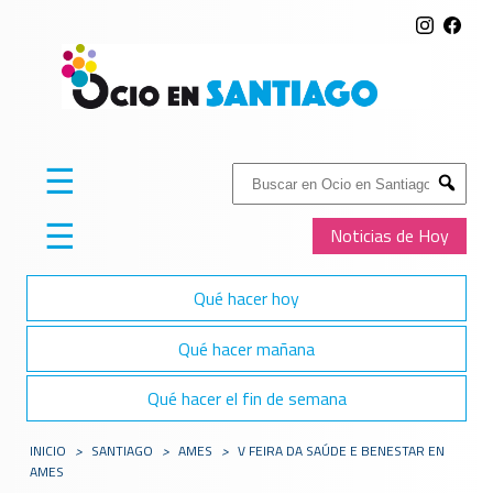
☰
Buscar:
Submit
☰
Noticias de Hoy
Qué hacer hoy
Qué hacer mañana
Qué hacer el fin de semana
INICIO
>
SANTIAGO
>
AMES
>
V FEIRA DA SAÚDE E BENESTAR EN
AMES