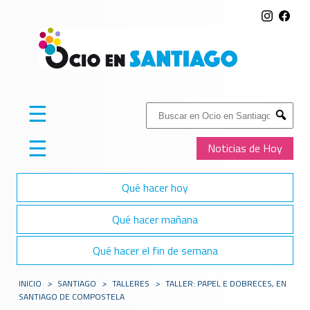
☰
Buscar:
Submit
☰
Noticias de Hoy
Qué hacer hoy
Qué hacer mañana
Qué hacer el fin de semana
INICIO
>
SANTIAGO
>
TALLERES
>
TALLER: PAPEL E DOBRECES, EN
SANTIAGO DE COMPOSTELA