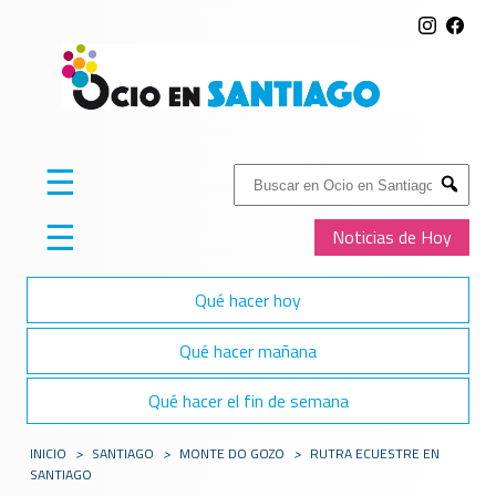
☰
Buscar:
Submit
☰
Noticias de Hoy
Qué hacer hoy
Qué hacer mañana
Qué hacer el fin de semana
INICIO
>
SANTIAGO
>
MONTE DO GOZO
>
RUTRA ECUESTRE EN
SANTIAGO