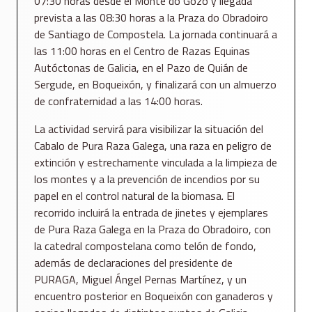
07:30 horas desde el Monte do Gozo y llegada
prevista a las 08:30 horas a la Praza do Obradoiro
de Santiago de Compostela. La jornada continuará a
las 11:00 horas en el Centro de Razas Equinas
Autóctonas de Galicia, en el Pazo de Quián de
Sergude, en Boqueixón, y finalizará con un almuerzo
de confraternidad a las 14:00 horas.
La actividad servirá para visibilizar la situación del
Cabalo de Pura Raza Galega, una raza en peligro de
extinción y estrechamente vinculada a la limpieza de
los montes y a la prevención de incendios por su
papel en el control natural de la biomasa. El
recorrido incluirá la entrada de jinetes y ejemplares
de Pura Raza Galega en la Praza do Obradoiro, con
la catedral compostelana como telón de fondo,
además de declaraciones del presidente de
PURAGA, Miguel Ángel Pernas Martínez, y un
encuentro posterior en Boqueixón con ganaderos y