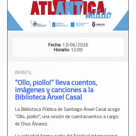
Fecha:
13/06/2026
Horario:
12:00
INFANTIL
“Ollo, piollo!” lleva cuentos,
imágenes y canciones a la
Biblioteca Ánxel Casal
La Biblioteca Pública de Santiago Ánxel Casal acoge
“Ollo, piollo!”, una sesión de cuentacuentos a cargo
de Chus Álvarez.
La actividad forma parte del Festival Internacional