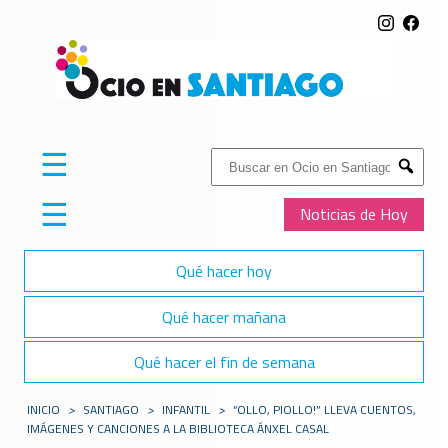
☰
Buscar:
Submit
☰
Noticias de Hoy
Qué hacer hoy
Qué hacer mañana
Qué hacer el fin de semana
INICIO
>
SANTIAGO
>
INFANTIL
>
“OLLO, PIOLLO!” LLEVA CUENTOS,
IMÁGENES Y CANCIONES A LA BIBLIOTECA ÁNXEL CASAL