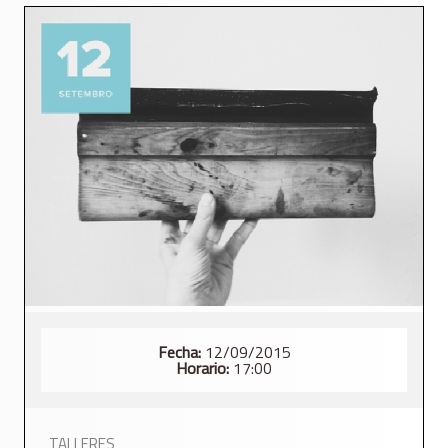
Fecha:
12/09/2015
Horario:
17:00
TALLERES