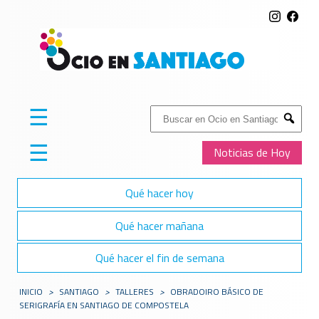
☰
Buscar:
Submit
☰
Noticias de Hoy
Qué hacer hoy
Qué hacer mañana
Qué hacer el fin de semana
INICIO
>
SANTIAGO
>
TALLERES
>
OBRADOIRO BÁSICO DE
SERIGRAFÍA EN SANTIAGO DE COMPOSTELA