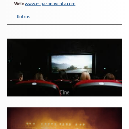
Web:
www.espazonoventa.com
otros