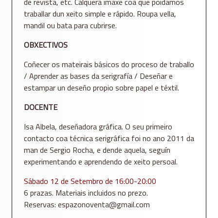
de revista, etc. Calquera imaxe coa que poidamos
traballar dun xeito simple e rápido. Roupa vella,
mandil ou bata para cubrirse.
OBXECTIVOS
Coñecer os mateirais básicos do proceso de traballo
/ Aprender as bases da serigrafía / Deseñar e
estampar un deseño propio sobre papel e téxtil.
DOCENTE
Isa Albela, deseñadora gráfica. O seu primeiro
contacto coa técnica serigráfica foi no ano 2011 da
man de Sergio Rocha, e dende aquela, seguín
experimentando e aprendendo de xeito persoal.
Sábado 12 de Setembro de 16:00-20:00
6 prazas. Materiais incluidos no prezo.
Reservas: espazonoventa@gmail.com