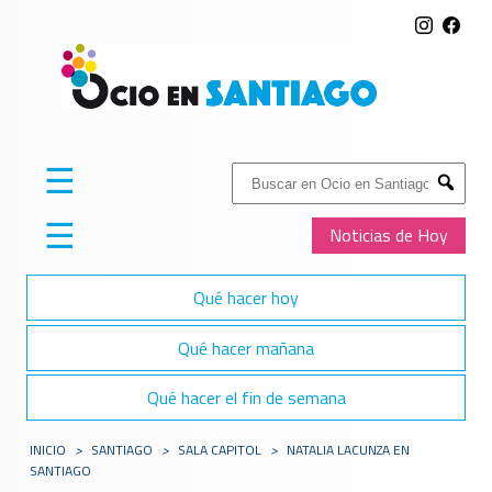
☰
Buscar:
Submit
☰
Noticias de Hoy
Qué hacer hoy
Qué hacer mañana
Qué hacer el fin de semana
INICIO
>
SANTIAGO
>
SALA CAPITOL
>
NATALIA LACUNZA EN
SANTIAGO