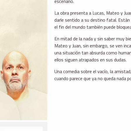
escenario.
La obra presenta a Lucas, Mateo y Juan
darle sentido a su destino fatal. Están 
el fin del mundo también puede bloquea
En mitad de la nada y sin saber muy bi
Mateo y Juan, sin embargo, se ven incap
una situación tan absurda como human
ellos siguen atrapados en sus dudas.
Una comedia sobre el vacío, la amista
cuando parece que ya no queda nada por