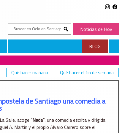
Buscar:
Noticias de Hoy
Submit
BLOG
Qué hacer mañana
Qué hacer el fin de semana
 A LAS PUERTAS DEL APOCALIPSIS
mpostela de Santiago una comedia a
s
La Salle, acoge
“Nada”
, una comedia escrita y dirigida
uel Á. Martín y el propio Álvaro Carrero sobre el