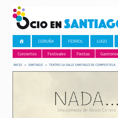
CORUÑA
FERROL
LUGO
Conciertos
Festivales
Fiestas
Gastrono
INICIO
>
SANTIAGO
>
​TEATRO LA SALLE SANTIAGO DE COMPOSTELA