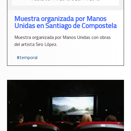
Muestra organizada por Manos
Unidas en Santiago de Compostela
Muestra organizada por Manos Unidas con obras
del artista Siro López.
temporal