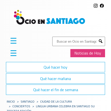
☰
Buscar:
Submit
☰
Noticias de Hoy
Qué hacer hoy
Qué hacer mañana
Qué hacer el fin de semana
INICIO
>
SANTIAGO
>
CIUDAD DE LA CULTURA
>
CONCIERTOS
>
LINGUA URBANA CELEBRA EN SANTIAGO SU
TERCERA EDICIÓN