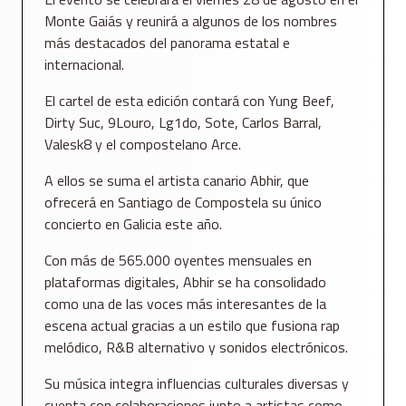
Monte Gaiás y reunirá a algunos de los nombres
más destacados del panorama estatal e
internacional.
El cartel de esta edición contará con Yung Beef,
Dirty Suc, 9Louro, Lg1do, Sote, Carlos Barral,
Valesk8 y el compostelano Arce.
A ellos se suma el artista canario Abhir, que
ofrecerá en Santiago de Compostela su único
concierto en Galicia este año.
Con más de 565.000 oyentes mensuales en
plataformas digitales, Abhir se ha consolidado
como una de las voces más interesantes de la
escena actual gracias a un estilo que fusiona rap
melódico, R&B alternativo y sonidos electrónicos.
Su música integra influencias culturales diversas y
cuenta con colaboraciones junto a artistas como