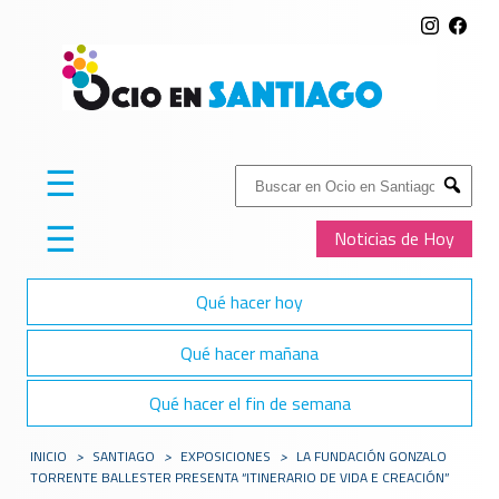
☰
Buscar:
Submit
☰
Noticias de Hoy
Qué hacer hoy
Qué hacer mañana
Qué hacer el fin de semana
INICIO
>
SANTIAGO
>
EXPOSICIONES
>
LA FUNDACIÓN GONZALO
TORRENTE BALLESTER PRESENTA “ITINERARIO DE VIDA E CREACIÓN”