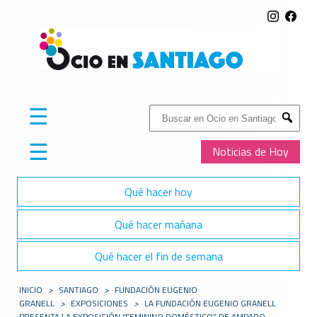
☰
Buscar:
Submit
☰
Noticias de Hoy
Qué hacer hoy
Qué hacer mañana
Qué hacer el fin de semana
INICIO
>
SANTIAGO
>
FUNDACIÓN EUGENIO
GRANELL
>
EXPOSICIONES
>
LA FUNDACIÓN EUGENIO GRANELL
PRESENTA LA EXPOSICIÓN “FEMININO DOMÉSTICO” DE AMPARO