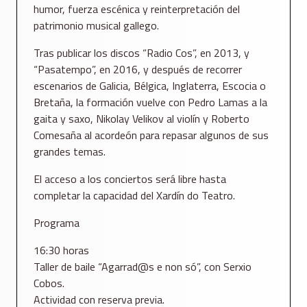
humor, fuerza escénica y reinterpretación del
patrimonio musical gallego.
Tras publicar los discos “Radio Cos”, en 2013, y
“Pasatempo”, en 2016, y después de recorrer
escenarios de Galicia, Bélgica, Inglaterra, Escocia o
Bretaña, la formación vuelve con Pedro Lamas a la
gaita y saxo, Nikolay Velikov al violín y Roberto
Comesaña al acordeón para repasar algunos de sus
grandes temas.
El acceso a los conciertos será libre hasta
completar la capacidad del Xardín do Teatro.
Programa
16:30 horas
Taller de baile “Agarrad@s e non só”, con Serxio
Cobos.
Actividad con reserva previa.