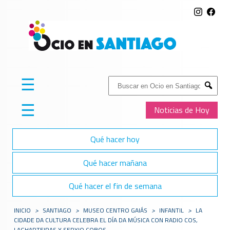
☰
Buscar:
Submit
☰
Noticias de Hoy
Qué hacer hoy
Qué hacer mañana
Qué hacer el fin de semana
INICIO
>
SANTIAGO
>
MUSEO CENTRO GAIÁS
>
INFANTIL
>
LA
CIDADE DA CULTURA CELEBRA EL DÍA DA MÚSICA CON RADIO COS,
LAGHARTEIRAS Y SERXIO COBOS