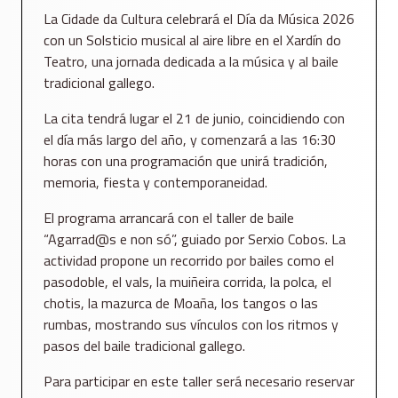
La Cidade da Cultura celebrará el Día da Música 2026
con un Solsticio musical al aire libre en el Xardín do
Teatro, una jornada dedicada a la música y al baile
tradicional gallego.
La cita tendrá lugar el 21 de junio, coincidiendo con
el día más largo del año, y comenzará a las 16:30
horas con una programación que unirá tradición,
memoria, fiesta y contemporaneidad.
El programa arrancará con el taller de baile
“Agarrad@s e non só”, guiado por Serxio Cobos. La
actividad propone un recorrido por bailes como el
pasodoble, el vals, la muiñeira corrida, la polca, el
chotis, la mazurca de Moaña, los tangos o las
rumbas, mostrando sus vínculos con los ritmos y
pasos del baile tradicional gallego.
Para participar en este taller será necesario reservar