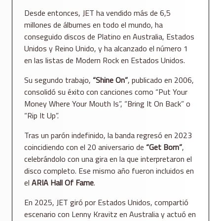
Desde entonces, JET ha vendido más de 6,5
millones de álbumes en todo el mundo, ha
conseguido discos de Platino en Australia, Estados
Unidos y Reino Unido, y ha alcanzado el número 1
en las listas de Modern Rock en Estados Unidos.
Su segundo trabajo,
“Shine On”
, publicado en 2006,
consolidó su éxito con canciones como “Put Your
Money Where Your Mouth Is”, “Bring It On Back” o
“Rip It Up”.
Tras un parón indefinido, la banda regresó en 2023
coincidiendo con el 20 aniversario de
“Get Born”
,
celebrándolo con una gira en la que interpretaron el
disco completo. Ese mismo año fueron incluidos en
el
ARIA Hall Of Fame
.
En 2025, JET giró por Estados Unidos, compartió
escenario con Lenny Kravitz en Australia y actuó en