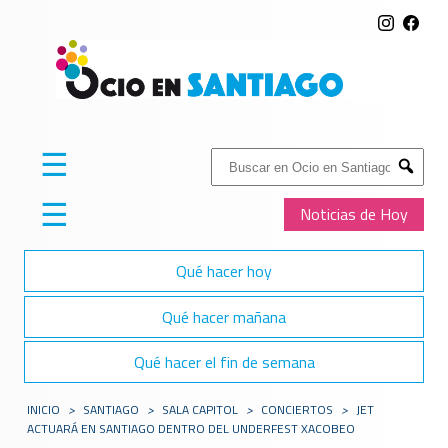
☰
Buscar:
Submit
☰
Noticias de Hoy
Qué hacer hoy
Qué hacer mañana
Qué hacer el fin de semana
INICIO
>
SANTIAGO
>
SALA CAPITOL
>
CONCIERTOS
>
JET
ACTUARÁ EN SANTIAGO DENTRO DEL UNDERFEST XACOBEO