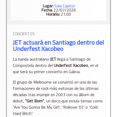
Lugar:
Sala Capitol
Fecha:
22/07/2026
Horario:
21:00
CONCIERTOS
JET actuará en Santiago dentro del
Underfest Xacobeo
La banda australiana
JET
llega a Santiago de
Compostela dentro del
Underfest Xacobeo
, en el
que será su primer concierto en Galicia.
El grupo de Melbourne se convirtió en una de las
formaciones de rock más exitosas de las últimas
décadas tras irrumpir en 2003 con su álbum de
debut,
“Get Born”
, un disco que incluía temas como
“Are You Gonna Be My Girl”, “Rollover DJ” o “Cold
Hard Bitch”.