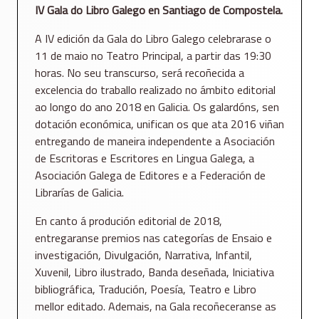
IV Gala do Libro Galego en Santiago de Compostela.
A IV edición da Gala do Libro Galego celebrarase o
11 de maio no Teatro Principal, a partir das 19:30
horas. No seu transcurso, será recoñecida a
excelencia do traballo realizado no ámbito editorial
ao longo do ano 2018 en Galicia. Os galardóns, sen
dotación económica, unifican os que ata 2016 viñan
entregando de maneira independente a Asociación
de Escritoras e Escritores en Lingua Galega, a
Asociación Galega de Editores e a Federación de
Librarías de Galicia.
En canto á produción editorial de 2018,
entregaranse premios nas categorías de Ensaio e
investigación, Divulgación, Narrativa, Infantil,
Xuvenil, Libro ilustrado, Banda deseñada, Iniciativa
bibliográfica, Tradución, Poesía, Teatro e Libro
mellor editado. Ademais, na Gala recoñeceranse as