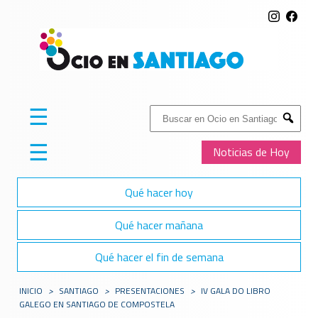
☰
Buscar:
Submit
☰
Noticias de Hoy
Qué hacer hoy
Qué hacer mañana
Qué hacer el fin de semana
INICIO
>
SANTIAGO
>
PRESENTACIONES
>
IV GALA DO LIBRO
GALEGO EN SANTIAGO DE COMPOSTELA