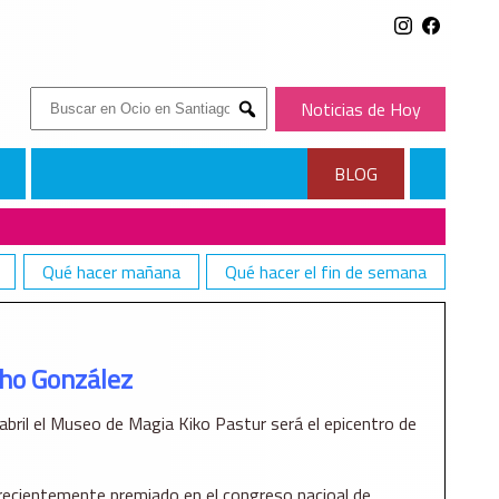
Buscar:
Noticias de Hoy
Submit
BLOG
Qué hacer mañana
Qué hacer el fin de semana
ho González
abril el Museo de Magia Kiko Pastur será el epicentro de
 recientemente premiado en el congreso nacioal de