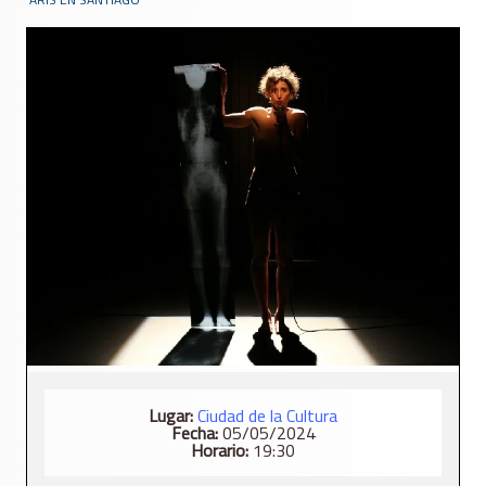
Lugar:
Ciudad de la Cultura
Fecha:
05/05/2024
Horario:
19:30