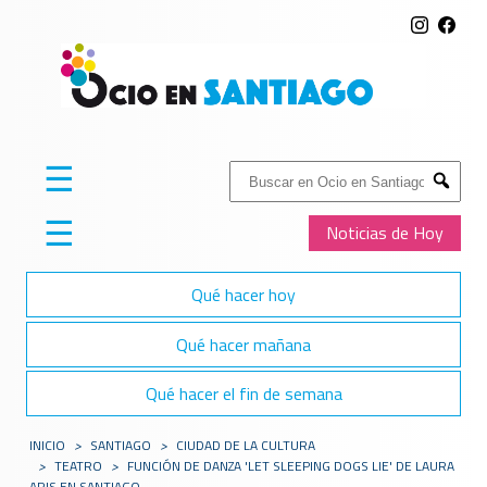
☰
Buscar:
Submit
☰
Noticias de Hoy
Qué hacer hoy
Qué hacer mañana
Qué hacer el fin de semana
INICIO
>
SANTIAGO
>
CIUDAD DE LA CULTURA
>
TEATRO
>
FUNCIÓN DE DANZA 'LET SLEEPING DOGS LIE' DE LAURA
ARIS EN SANTIAGO