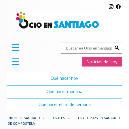
☰
Buscar:
Submit
☰
Noticias de Hoy
Qué hacer hoy
Qué hacer mañana
Qué hacer el fin de semana
INICIO
>
SANTIAGO
>
FESTIVALES
>
FESTIVAL C 2025 EN SANTIAGO
DE COMPOSTELA