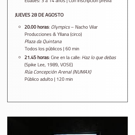
Edades: 3 a 14 años | Con inscripción previa
JUEVES 28 DE AGOSTO
20.00 horas
:
Olympics
– Nacho Vilar
Producciones & Yllana (circo)
Plaza da Quintana
Todos los públicos | 60 min
21.45 horas
: Cine en la calle:
Haz lo que debas
(Spike Lee, 1989, VOSE)
Rúa Concepción Arenal (NUMAX)
Público adulto | 120 min