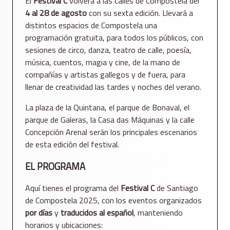
El
Festival C
volverá a las calles de Compostela del
4 al 28 de agosto
con su sexta edición. Llevará a
distintos espacios de Compostela una
programación gratuita, para todos los públicos, con
sesiones de circo, danza, teatro de calle, poesía,
música, cuentos, magia y cine, de la mano de
compañías y artistas gallegos y de fuera, para
llenar de creatividad las tardes y noches del verano.
La plaza de la Quintana, el parque de Bonaval, el
parque de Galeras, la Casa das Máquinas y la calle
Concepción Arenal serán los principales escenarios
de esta edición del festival.
EL PROGRAMA
Aquí tienes el programa del
Festival C
de Santiago
de Compostela 2025, con los eventos organizados
por días
y
traducidos al español
, manteniendo
horarios y ubicaciones: