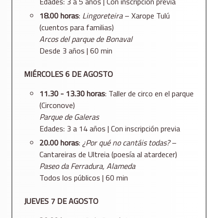
Edades: 3 a 5 años | Con inscripción previa
18.00 horas
:
Lingoreteira
– Xarope Tulú
(cuentos para familias)
Arcos del parque de Bonaval
Desde 3 años | 60 min
MIÉRCOLES 6 DE AGOSTO
11.30 - 13.30 horas
: Taller de circo en el parque
(Circonove)
Parque de Galeras
Edades: 3 a 14 años | Con inscripción previa
20.00 horas
:
¿Por qué no cantáis todas?
–
Cantareiras de Ultreia (poesía al atardecer)
Paseo da Ferradura, Alameda
Todos los públicos | 60 min
JUEVES 7 DE AGOSTO