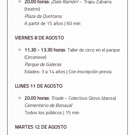
20.00 horas
:
¡Dale Ramón!
– Trapu Zaharra
(teatro)
Plaza da Quintana
A partir de 15 años | 60 min
VIERNES 8 DE AGOSTO
11.30 - 13.30 horas
: Taller de circo en el parque
(Circonove)
Parque de Galeras
Edades: 3 a 14 años | Con inscripción previa
LUNES 11 DE AGOSTO
20.00 horas
:
Trïade
– Colectivo Glovo (danza)
Cementerio de Bonaval
Todos los públicos | 15 min
MARTES 12 DE AGOSTO