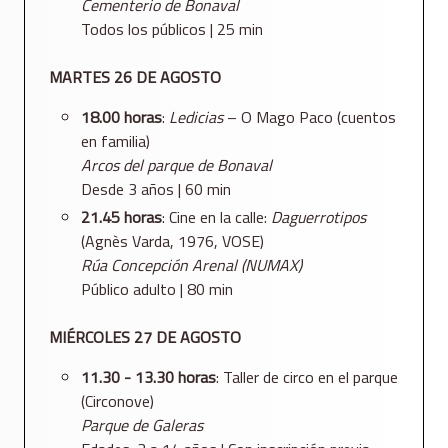
Cementerio de Bonaval
Todos los públicos | 25 min
MARTES 26 DE AGOSTO
18.00 horas
:
Ledicias
– O Mago Paco (cuentos
en familia)
Arcos del parque de Bonaval
Desde 3 años | 60 min
21.45 horas
: Cine en la calle:
Daguerrotipos
(Agnès Varda, 1976, VOSE)
Rúa Concepción Arenal (NUMAX)
Público adulto | 80 min
MIÉRCOLES 27 DE AGOSTO
11.30 - 13.30 horas
: Taller de circo en el parque
(Circonove)
Parque de Galeras