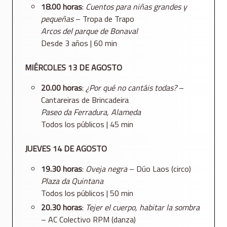
18.00 horas
:
Cuentos para niñas grandes y
pequeñas
– Tropa de Trapo
Arcos del parque de Bonaval
Desde 3 años | 60 min
MIÉRCOLES 13 DE AGOSTO
20.00 horas
:
¿Por qué no cantáis todas?
–
Cantareiras de Brincadeira
Paseo da Ferradura, Alameda
Todos los públicos | 45 min
JUEVES 14 DE AGOSTO
19.30 horas
:
Oveja negra
– Dúo Laos (circo)
Plaza da Quintana
Todos los públicos | 50 min
20.30 horas
:
Tejer el cuerpo, habitar la sombra
– AC Colectivo RPM (danza)