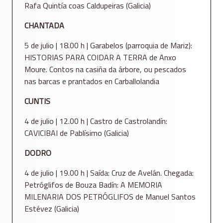
Rafa Quintía coas Caldupeiras (Galicia)
CHANTADA
5 de julio | 18.00 h | Garabelos (parroquia de Mariz):
HISTORIAS PARA COIDAR A TERRA de Anxo
Moure. Contos na casiña da árbore, ou pescados
nas barcas e prantados en Carballolandia
CUNTIS
4 de julio | 12.00 h | Castro de Castrolandín:
CAVICIBAI de Pablísimo (Galicia)
DODRO
4 de julio | 19.00 h | Saída: Cruz de Avelán. Chegada:
Petróglifos de Bouza Badín: A MEMORIA
MILENARIA DOS PETRÓGLIFOS de Manuel Santos
Estévez (Galicia)