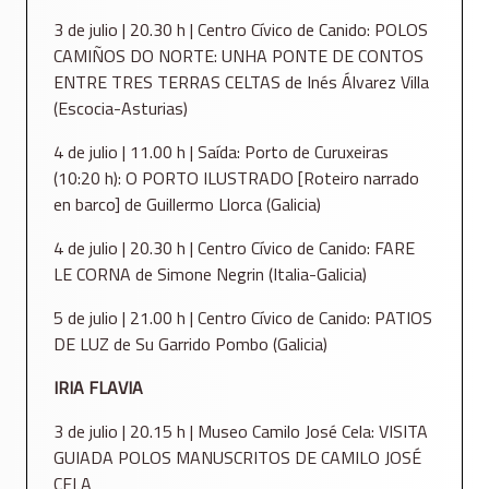
3 de julio | 20.30 h | Centro Cívico de Canido: POLOS
CAMIÑOS DO NORTE: UNHA PONTE DE CONTOS
ENTRE TRES TERRAS CELTAS de Inés Álvarez Villa
(Escocia-Asturias)
4 de julio | 11.00 h | Saída: Porto de Curuxeiras
(10:20 h): O PORTO ILUSTRADO [Roteiro narrado
en barco] de Guillermo Llorca (Galicia)
4 de julio | 20.30 h | Centro Cívico de Canido: FARE
LE CORNA de Simone Negrin (Italia-Galicia)
5 de julio | 21.00 h | Centro Cívico de Canido: PATIOS
DE LUZ de Su Garrido Pombo (Galicia)
IRIA FLAVIA
3 de julio | 20.15 h | Museo Camilo José Cela: VISITA
GUIADA POLOS MANUSCRITOS DE CAMILO JOSÉ
CELA