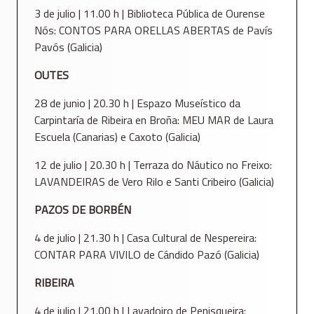
3 de julio | 11.00 h | Biblioteca Pública de Ourense
Nós: CONTOS PARA ORELLAS ABERTAS de Pavís
Pavós (Galicia)
OUTES
28 de junio | 20.30 h | Espazo Museístico da
Carpintaría de Ribeira en Broña: MEU MAR de Laura
Escuela (Canarias) e Caxoto (Galicia)
12 de julio | 20.30 h | Terraza do Náutico no Freixo:
LAVANDEIRAS de Vero Rilo e Santi Cribeiro (Galicia)
PAZOS DE BORBÉN
4 de julio | 21.30 h | Casa Cultural de Nespereira:
CONTAR PARA VIVILO de Cándido Pazó (Galicia)
RIBEIRA
4 de julio | 21.00 h | Lavadoiro de Penisqueira: