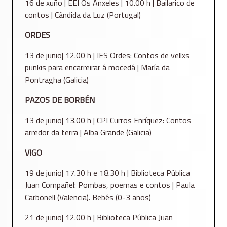
16 de xuño | EEI Os Ánxeles | 10.00 h | Bailarico de
contos | Cândida da Luz (Portugal)
ORDES
13 de junio| 12.00 h | IES Ordes: Contos de vellxs
punkis para encarreirar á mocedá | María da
Pontragha (Galicia)
PAZOS DE BORBÉN
13 de junio| 13.00 h | CPI Curros Enríquez: Contos
arredor da terra | Alba Grande (Galicia)
VIGO
19 de junio| 17.30 h e 18.30 h | Biblioteca Pública
Juan Compañel: Pombas, poemas e contos | Paula
Carbonell (Valencia). Bebés (0-3 anos)
21 de junio| 12.00 h | Biblioteca Pública Juan