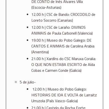
DE CONTO de Inés Alvares Villa
(Escocia-Asturias)
12.00 h | CSC de Bando: CROCODILO de
Loreto Socorro (Canarias)
12.00 h | CSC de Laraño: DIVINOS
ANIMAIS de Paula Carbonell (Valencia)
19.00 h | Museo do Pobo Galego: DE
CANTOS E ANIMAIS de Carolina Arabia
(Arxentina)
21.00 h | Xardíns do CSC Maruxa Coralia:
O QUE NON ESTABA ESCRITO de Aída
Cobas e Carmen Conde (Galicia)
5 de julio-
12.00 h | Museo do Pobo Galego:
HISTORIAS DE IDA E VOLTA de Larraitz
Urruzola (País Vasco-Galicia)
21.00 h | Castelo da Rocha Forte: