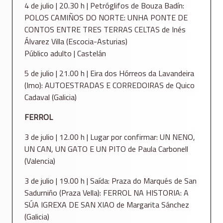
4 de julio | 20.30 h | Petróglifos de Bouza Badín:
POLOS CAMIÑOS DO NORTE: UNHA PONTE DE
CONTOS ENTRE TRES TERRAS CELTAS de Inés
Álvarez Villa (Escocia-Asturias)
Público adulto | Castelán
5 de julio | 21.00 h | Eira dos Hórreos da Lavandeira
(Imo): AUTOESTRADAS E CORREDOIRAS de Quico
Cadaval (Galicia)
FERROL
3 de julio | 12.00 h | Lugar por confirmar: UN NENO,
UN CAN, UN GATO E UN PITO de Paula Carbonell
(Valencia)
3 de julio | 19.00 h | Saída: Praza do Marqués de San
Sadurniño (Praza Vella): FERROL NA HISTORIA: A
SÚA IGREXA DE SAN XIAO de Margarita Sánchez
(Galicia)