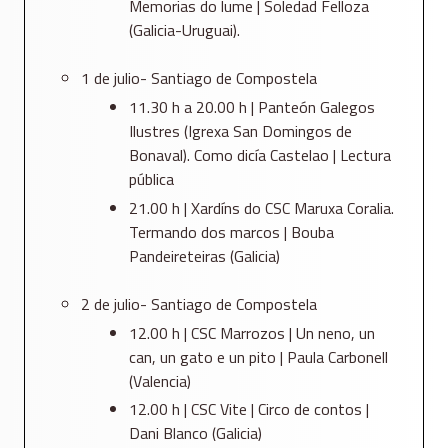
Memorias do lume | Soledad Felloza
(Galicia-Uruguai).
1 de julio- Santiago de Compostela
11.30 h a 20.00 h | Panteón Galegos
Ilustres (Igrexa San Domingos de
Bonaval). Como dicía Castelao | Lectura
pública
21.00 h | Xardíns do CSC Maruxa Coralia.
Termando dos marcos | Bouba
Pandeireteiras (Galicia)
2 de julio- Santiago de Compostela
12.00 h | CSC Marrozos | Un neno, un
can, un gato e un pito | Paula Carbonell
(Valencia)
12.00 h | CSC Vite | Circo de contos |
Dani Blanco (Galicia)