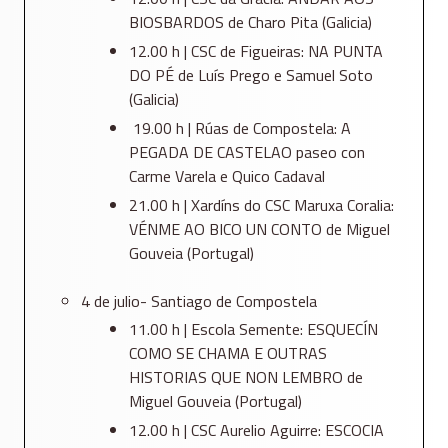
BIOSBARDOS de Charo Pita (Galicia)
12.00 h | CSC de Figueiras: NA PUNTA
DO PÉ de Luís Prego e Samuel Soto
(Galicia)
19.00 h | Rúas de Compostela: A
PEGADA DE CASTELAO paseo con
Carme Varela e Quico Cadaval
21.00 h | Xardíns do CSC Maruxa Coralia:
VÉNME AO BICO UN CONTO de Miguel
Gouveia (Portugal)
4 de julio- Santiago de Compostela
11.00 h | Escola Semente: ESQUECÍN
COMO SE CHAMA E OUTRAS
HISTORIAS QUE NON LEMBRO de
Miguel Gouveia (Portugal)
12.00 h | CSC Aurelio Aguirre: ESCOCIA