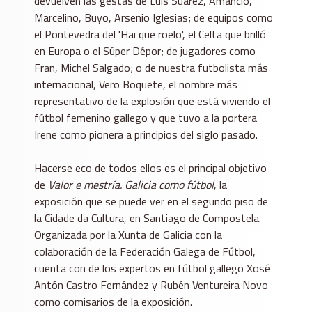
devuelven las gestas de Luis Suárez, Amancio,
Marcelino, Buyo, Arsenio Iglesias; de equipos como
el Pontevedra del 'Hai que roelo', el Celta que brilló
en Europa o el Súper Dépor; de jugadores como
Fran, Michel Salgado; o de nuestra futbolista más
internacional, Vero Boquete, el nombre más
representativo de la explosión que está viviendo el
fútbol femenino gallego y que tuvo a la portera
Irene como pionera a principios del siglo pasado.
Hacerse eco de todos ellos es el principal objetivo
de
Valor e mestría. Galicia como fútbol
, la
exposición que se puede ver en el segundo piso de
la Cidade da Cultura, en Santiago de Compostela.
Organizada por la Xunta de Galicia con la
colaboración de la Federación Galega de Fútbol,
cuenta con de los expertos en fútbol gallego Xosé
Antón Castro Fernández y Rubén Ventureira Novo
como comisarios de la exposición.