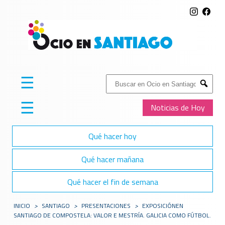
☰
Buscar:
Submit
☰
Noticias de Hoy
Qué hacer hoy
Qué hacer mañana
Qué hacer el fin de semana
INICIO
>
SANTIAGO
>
PRESENTACIONES
>
EXPOSICIÓNEN
SANTIAGO DE COMPOSTELA: VALOR E MESTRÍA. GALICIA COMO FÚTBOL.