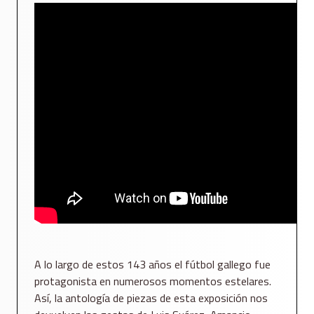
A lo largo de estos 143 años el fútbol gallego fue
protagonista en numerosos momentos estelares.
Así, la antología de piezas de esta exposición nos