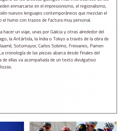
eden enmarcarse en el impresionismo, el regionalismo,
bién nuevos lenguajes contemporáneos que mezclan el
luso el humo con trazos de factura muy personal.
 hacer un viaje, unas por Galicia y otras alrededor del
go, la Antártida, la India o Tokyo a través de la obra de
laamil, Sotomayor, Carlos Sobrino, Freixanes, Pamen
a cronología de las piezas abarca desde finales del
na de ellas va acompañada de un texto divulgativo
 Rozas.