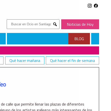
Buscar:
Noticias de Hoy
Submit
BLOG
Qué hacer mañana
Qué hacer el fin de semana
Teo
e calle que permite llenar las plazas de diferentes
 alguno de los artistas gallegos más interesantes de los