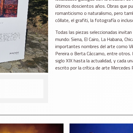
últimos doscientos años. Obras que pu
romanticismo o naturalismo, pero tam
cóllate, el grafiti, la fotografía o inc
Todas las piezas seleccionadas invitan a
mundo: Siena, El Cairo, La Habana, Chica
importantes nombres del arte como Vil
Pereira o Berta Cáccamo, entre otros. L
siglo XIX hasta la actualidad, y cada u
escrito por la crítica de arte Mercedes