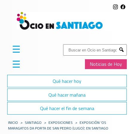
☰
Buscar:
Submit
☰
Noticias de Hoy
Qué hacer hoy
Qué hacer mañana
Qué hacer el fin de semana
INICIO
>
SANTIAGO
>
EXPOSICIONES
>
EXPOSICIÓN 'OS
MARAGATOS DA PORTA DE SAN PEDRO (LUGO)', EN SANTIAGO