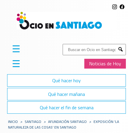
☰
Buscar:
Submit
☰
Noticias de Hoy
Qué hacer hoy
Qué hacer mañana
Qué hacer el fin de semana
INICIO
>
SANTIAGO
>
AFUNDACIÓN SANTIAGO
>
EXPOSICIÓN 'LA
NATURALEZA DE LAS COSAS' EN SANTIAGO