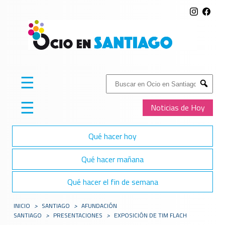
☰
Buscar:
Submit
☰
Noticias de Hoy
Qué hacer hoy
Qué hacer mañana
Qué hacer el fin de semana
INICIO
>
SANTIAGO
>
AFUNDACIÓN
SANTIAGO
>
PRESENTACIONES
>
EXPOSICIÓN DE TIM FLACH